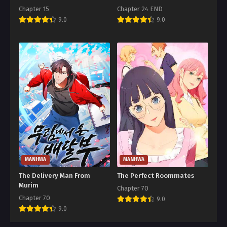
Chapter 15
Chapter 24 END
9.0
9.0
MANHWA
MANHWA
The Delivery Man From
The Perfect Roommates
Murim
Chapter 70
Chapter 70
9.0
9.0