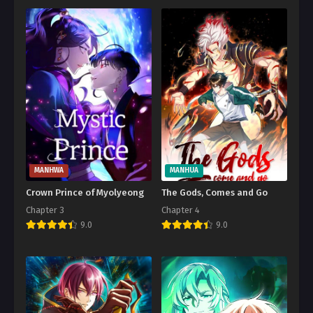
MANHWA
MANHUA
Crown Prince of Myolyeong
The Gods, Comes and Go
Chapter 3
Chapter 4
9.0
9.0