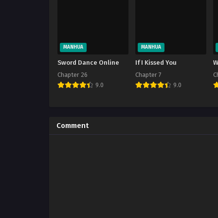
MANHUA
MANHUA
Sword Dance Online
If I Kissed You
W
Chapter 26
Chapter 7
C
9.0
9.0
Comment