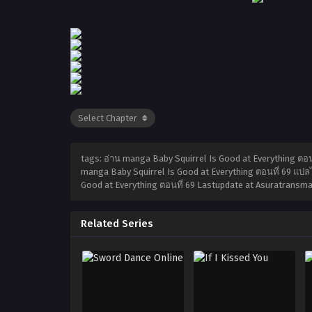
tags: อ่าน manga Baby Squirrel Is Good at Everything ตอน
manga Baby Squirrel Is Good at Everything ตอนที่ 69 แปลไท
Good at Everything ตอนที่ 69 Lastupdate at Asuratransm
Related Series