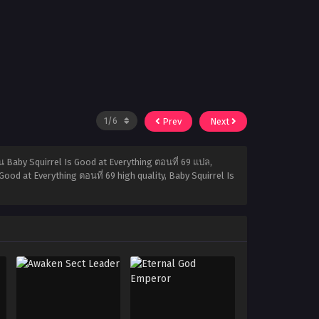
Prev
Next
น Baby Squirrel Is Good at Everything ตอนที่ 69 แปล,
ood at Everything ตอนที่ 69 high quality, Baby Squirrel Is