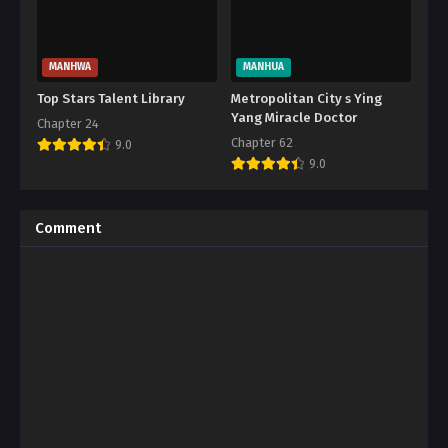
MANHWA
MANHUA
Top Stars Talent Library
Metropolitan City s Ying
Yang Miracle Doctor
Chapter 24
Chapter 62
9.0
9.0
Comment