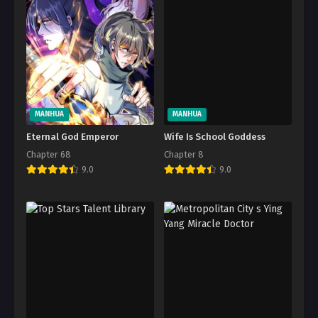
MANHUA
MANHUA
Eternal God Emperor
Wife Is School Goddess
Chapter 68
Chapter 8
9.0
9.0