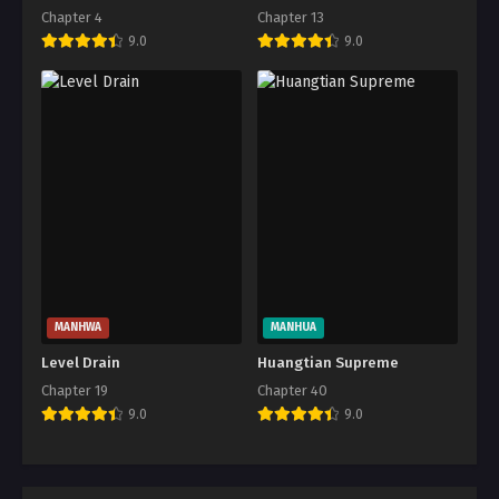
Chapter 4
Chapter 13
9.0
9.0
MANHWA
MANHUA
Level Drain
Huangtian Supreme
Chapter 19
Chapter 40
9.0
9.0