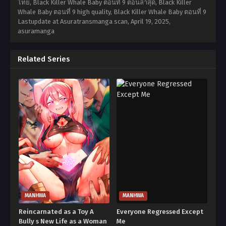
ไทย, Black Killer Whale Baby ตอนที่ 9 ตอนล่าสุด, Black Killer
Whale Baby ตอนที่ 9 high quality, Black Killer Whale Baby ตอนที่ 9
Lastupdate at Asuratransmanga scan,
April 19, 2025
,
asuramanga
Related Series
MANHWA
MANHWA
Reincarnated as a Toy A
Everyone Regressed Except
Bully s New Life as a Woman
Me