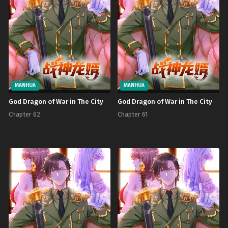
MANHUA
MANHUA
God Dragon of War in The City
God Dragon of War in The City
Chapter 62
Chapter 61