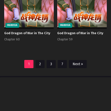
MANHUA
MANHUA
God Dragon of War in The City
God Dragon of War in The City
Chapter 60
Chapter 59
1
2
3
7
Next »