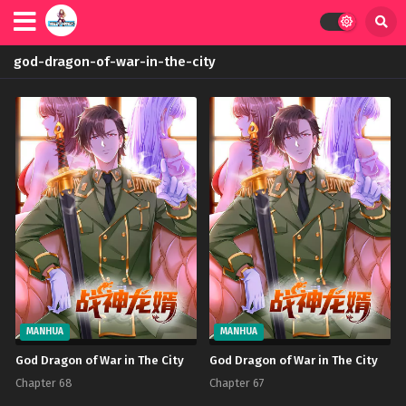
god-dragon-of-war-in-the-city
MANHUA
MANHUA
God Dragon of War in The City
God Dragon of War in The City
Chapter 68
Chapter 67