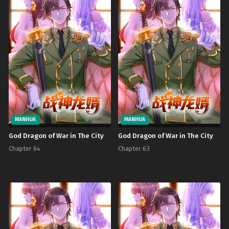
MANHUA
MANHUA
God Dragon of War in The City
God Dragon of War in The City
Chapter 64
Chapter 63