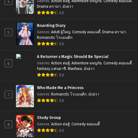
4
Genres
:
Action ต่อสู้
,
Adventure ผจญภัย
,
Comedy คอมเมดี้
,
Drama ดราม่า
,
มังฮวา
9.0
Boarding Diary
5
Genres
:
Adult ผู้ใหญ่
,
Comedy คอมเมดี้
,
Drama ดราม่า
,
Romanctic โรเเมนติก
9.0
A Returner s Magic Should Be Special
6
Genres
:
Action ต่อสู้
,
Adventure ผจญภัย
,
Comedy คอมเมดี้
,
Fantasy แฟนตาซี
,
Manhwa
,
มังฮวา
9.0
Who Made Me a Princess
7
Genres
:
Romanctic โรเเมนติก
,
มังฮวา
9.0
Study Group
8
Genres
:
Action ต่อสู้
,
Comedy คอมเมดี้
9.0