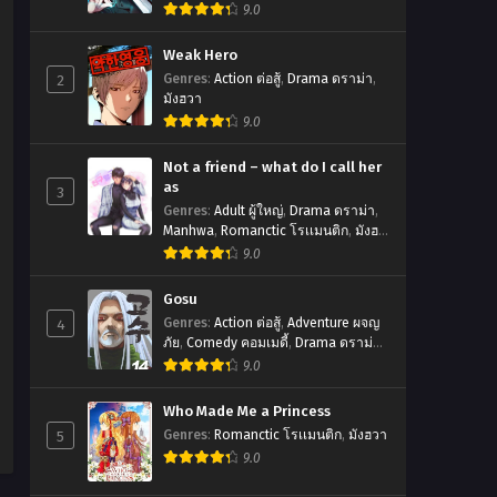
Romanctic โรเเมนติก
,
มังฮวา
9.0
Weak Hero
2
Genres
:
Action ต่อสู้
,
Drama ดราม่า
,
มังฮวา
9.0
Not a friend – what do I call her
as
3
Genres
:
Adult ผู้ใหญ่
,
Drama ดราม่า
,
Manhwa
,
Romanctic โรเเมนติก
,
มังฮ
วา
9.0
Gosu
4
Genres
:
Action ต่อสู้
,
Adventure ผจญ
ภัย
,
Comedy คอมเมดี้
,
Drama ดราม่า
,
มังฮวา
9.0
Who Made Me a Princess
5
Genres
:
Romanctic โรเเมนติก
,
มังฮวา
9.0