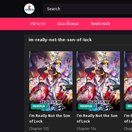
หน้าแรก
มังงะทั้งหมด
Bookmark
im-really-not-the-son-of-luck
MANHUA
MANHUA
MA
I’m Really Not the Son
I’m Really Not the Son
I’m 
of Luck
of Luck
of L
Chapter 135
Chapter 134
Chap