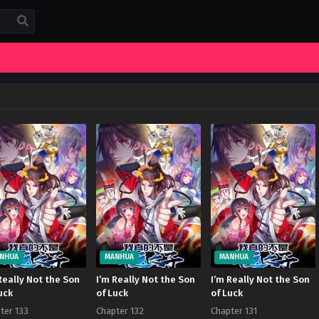
NHUA
MANHUA
MANHUA
Really Not the Son
I’m Really Not the Son
I’m Really Not the Son
uck
of Luck
of Luck
ter 133
Chapter 132
Chapter 131