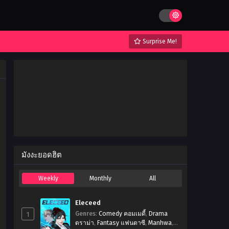
Surprise Me!
มังงะยอดฮิต
Weekly
Monthly
All
Eleceed
1
Genres
:
Comedy คอมเมดี้
,
Drama
ดราม่า
,
Fantasy แฟนตาซี
,
Manhwa
,