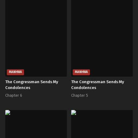
MANHWA
MANHWA
The Congressman Sends My
The Congressman Sends My
Condolences
Condolences
Chapter 6
Chapter 5