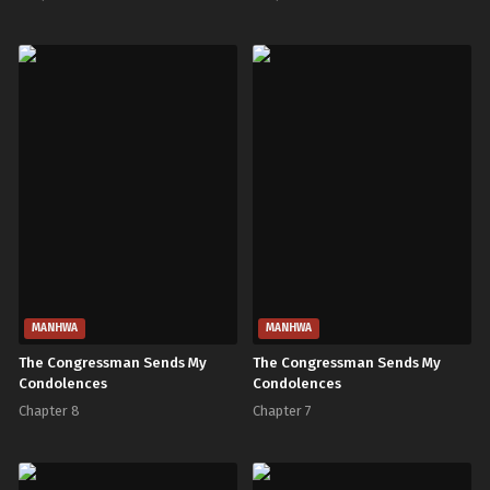
MANHWA
MANHWA
The Congressman Sends My
The Congressman Sends My
Condolences
Condolences
Chapter 8
Chapter 7