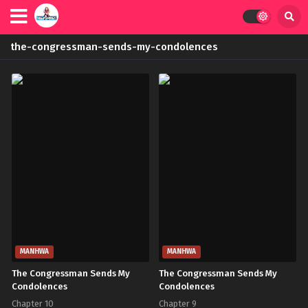
the-congressman-sends-my-condolences
MANHWA
MANHWA
The Congressman Sends My
The Congressman Sends My
Condolences
Condolences
Chapter 10
Chapter 9