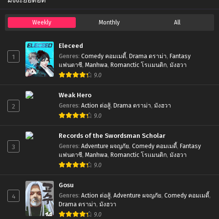
มังงะยอดฮิต
Weekly
Monthly
All
Eleceed
1
Genres
:
Comedy คอมเมดี้
,
Drama ดราม่า
,
Fantasy
แฟนตาซี
,
Manhwa
,
Romanctic โรเเมนติก
,
มังฮวา
9.0
Weak Hero
2
Genres
:
Action ต่อสู้
,
Drama ดราม่า
,
มังฮวา
9.0
Records of the Swordsman Scholar
3
Genres
:
Adventure ผจญภัย
,
Comedy คอมเมดี้
,
Fantasy
แฟนตาซี
,
Manhwa
,
Romanctic โรเเมนติก
,
มังฮวา
9.0
Gosu
4
Genres
:
Action ต่อสู้
,
Adventure ผจญภัย
,
Comedy คอมเมดี้
,
Drama ดราม่า
,
มังฮวา
9.0