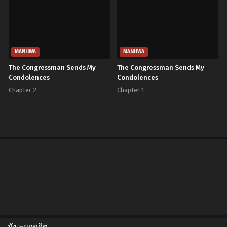
MANHWA
MANHWA
The Congressman Sends My
The Congressman Sends My
Condolences
Condolences
Chapter 2
Chapter 1