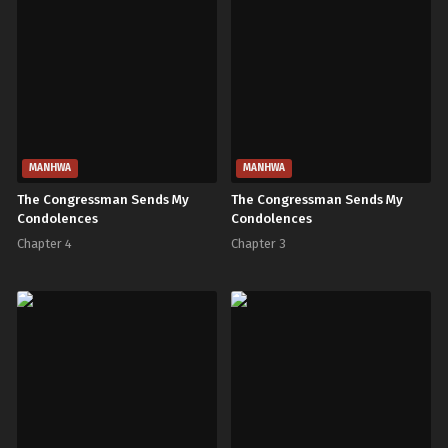
MANHWA
MANHWA
The Congressman Sends My
The Congressman Sends My
Condolences
Condolences
Chapter 4
Chapter 3