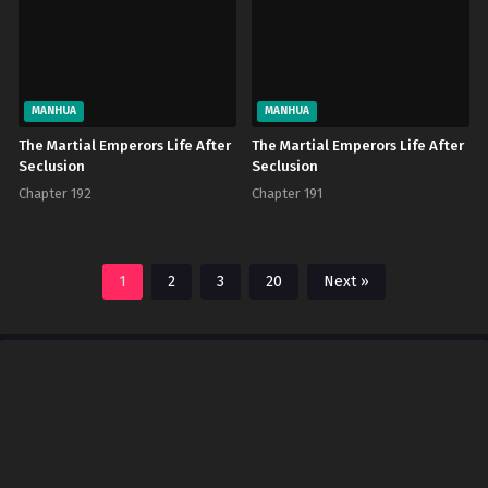
MANHUA
MANHUA
The Martial Emperors Life After
The Martial Emperors Life After
Seclusion
Seclusion
Chapter 192
Chapter 191
1
2
3
20
Next »