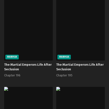
MANHUA
MANHUA
The Martial Emperors Life After
The Martial Emperors Life After
Seclusion
Seclusion
Chapter 196
Chapter 195