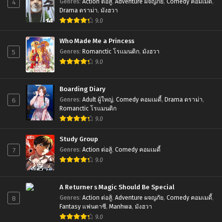
4
Genres
:
Action ต่อสู้
,
Adventure ผจญภัย
,
Comedy คอมเมดี้
,
Drama ดราม่า
,
มังฮวา
9.0
Who Made Me a Princess
5
Genres
:
Romanctic โรเเมนติก
,
มังฮวา
9.0
Boarding Diary
6
Genres
:
Adult ผู้ใหญ่
,
Comedy คอมเมดี้
,
Drama ดราม่า
,
Romanctic โรเเมนติก
9.0
Study Group
7
Genres
:
Action ต่อสู้
,
Comedy คอมเมดี้
9.0
A Returner s Magic Should Be Special
8
Genres
:
Action ต่อสู้
,
Adventure ผจญภัย
,
Comedy คอมเมดี้
,
Fantasy แฟนตาซี
,
Manhwa
,
มังฮวา
9.0