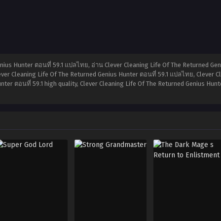
ius Hunter ตอนที่ 59.1 แปลไทย, อ่าน Clever Cleaning Life Of The Returned Geni
ver Cleaning Life Of The Returned Genius Hunter ตอนที่ 59.1 แปลไทย, Clever Cl
nter ตอนที่ 59.1 high quality, Clever Cleaning Life Of The Returned Genius Hu