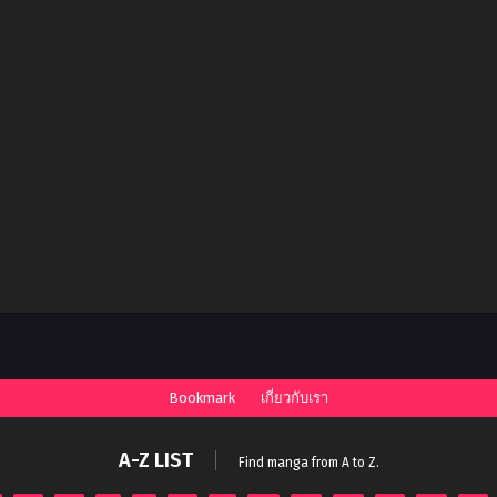
Bookmark
เกี่ยวกับเรา
A-Z LIST
Find manga from A to Z.