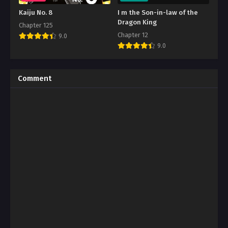
Kaiju No. 8
I m the Son-in-law of the
Dragon King
Chapter 125
Chapter 12
9.0
9.0
Comment