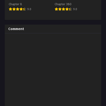
Chapter 8
Chapter 380
9.0
9.0
Comment