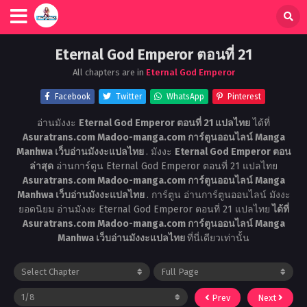
Eternal God Emperor ตอนที่ 21
All chapters are in
Eternal God Emperor
Facebook
Twitter
WhatsApp
Pinterest
อ่านมังงะ
Eternal God Emperor ตอนที่ 21 แปลไทย
ได้ที่
Asuratrans.com Madoo-manga.com การ์ตูนออนไลน์ Manga
Manhwa เว็บอ่านมังงะแปลไทย
. มังงะ
Eternal God Emperor ตอน
ล่าสุด
อ่านการ์ตูน Eternal God Emperor ตอนที่ 21 แปลไทย
Asuratrans.com Madoo-manga.com การ์ตูนออนไลน์ Manga
Manhwa เว็บอ่านมังงะแปลไทย
. การ์ตูน อ่านการ์ตูนออนไลน์ มังงะ
ยอดนิยม อ่านมังงะ Eternal God Emperor ตอนที่ 21 แปลไทย
ได้ที่
Asuratrans.com Madoo-manga.com การ์ตูนออนไลน์ Manga
Manhwa เว็บอ่านมังงะแปลไทย
ที่นี่เดียวเท่านั้น
Prev
Next