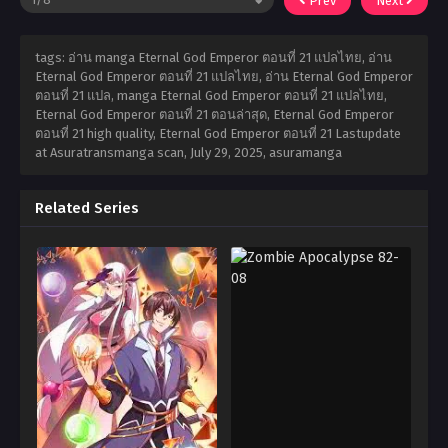
Prev
Next
tags: อ่าน manga Eternal God Emperor ตอนที่ 21 แปลไทย, อ่าน
Eternal God Emperor ตอนที่ 21 แปลไทย, อ่าน Eternal God Emperor
ตอนที่ 21 แปล, manga Eternal God Emperor ตอนที่ 21 แปลไทย,
Eternal God Emperor ตอนที่ 21 ตอนล่าสุด, Eternal God Emperor
ตอนที่ 21 high quality, Eternal God Emperor ตอนที่ 21 Lastupdate
at Asuratransmanga scan,
July 29, 2025
,
asuramanga
Related Series