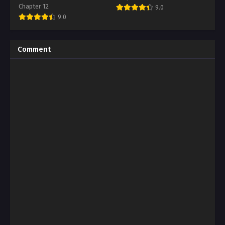
Chapter 12
9.0
9.0
Comment