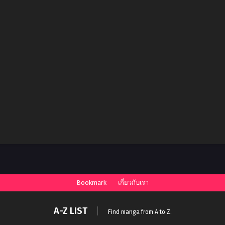
Bookmark
เกี่ยวกับเรา
A-Z LIST
Find manga from A to Z.