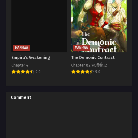
MANHWA
MANHWA
Empira’s Awakening
The Demonic Contract
Chapter 4
Chapter 82 จบซีซั่น2
9.0
9.0
Comment