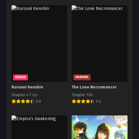
MANGA
MANHWA
Rurouni Kenshin
The Lone Necromancer
Chapter 4.7 จบ
Chapter 130
9.0
9.0