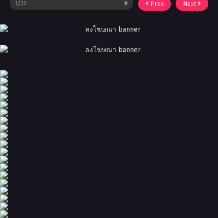
Prev
Next