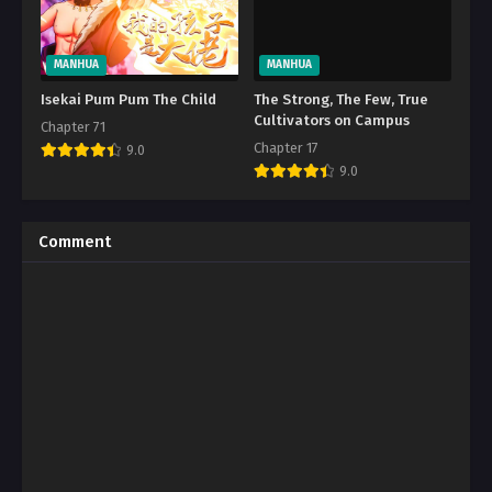
MANHUA
MANHUA
Isekai Pum Pum The Child
The Strong, The Few, True
Cultivators on Campus
Chapter 71
Chapter 17
9.0
9.0
Comment