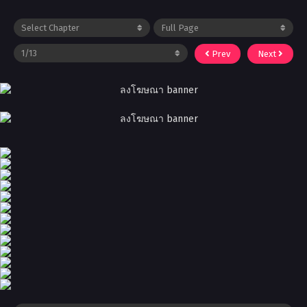
Prev
Next