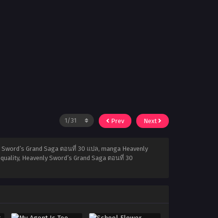
Prev
Next
y Sword’s Grand Saga ตอนที่ 30 แปล, manga Heavenly
quality, Heavenly Sword’s Grand Saga ตอนที่ 30