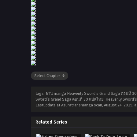
tags: อ่าน manga Heavenly Sword’s Grand Saga ตอนที่ 3
Sword’s Grand Saga ตอนที่ 30 แปลไทย, Heavenly Sword’s G
Lastupdate at Asuratransmanga scan,
August 24, 2025
,
a
Related Series