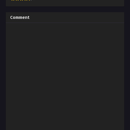
Comment