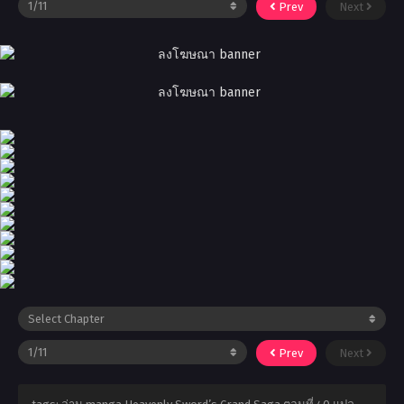
Prev
Next
Prev
Next