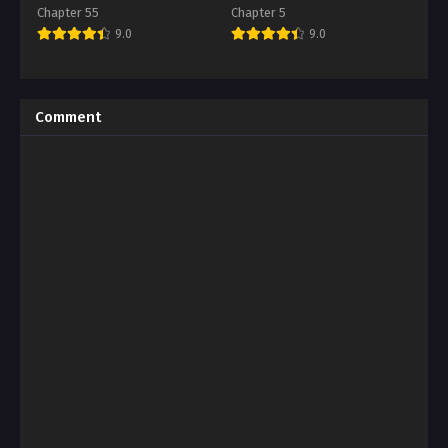
Chapter 55
Chapter 5
9.0
9.0
Comment