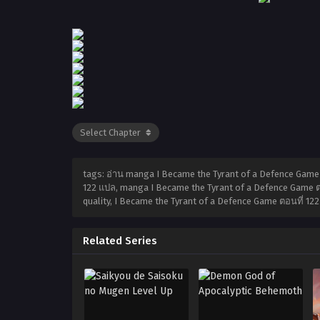
tags: อ่าน manga I Became the Tyrant of a Defence Game 
122 แปล, manga I Became the Tyrant of a Defence Game ตอ
quality, I Became the Tyrant of a Defence Game ตอนที่ 1
Related Series