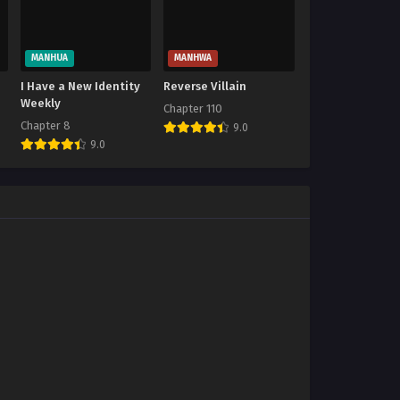
MANHUA
MANHWA
I Have a New Identity
Reverse Villain
Weekly
Chapter 110
Chapter 8
9.0
9.0