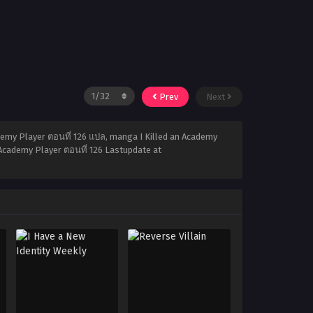
Prev
Next
ademy Player ตอนที่ 126 แปล, manga I Killed an Academy
n Academy Player ตอนที่ 126 Lastupdate at