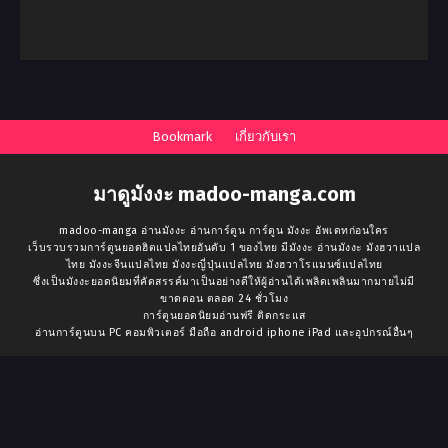
Bookmark
เกี่ยวกับเรา
มาดูมังงะ madoo-manga.com
madoo-manga อ่านมังงะ อ่านการ์ตูน การ์ตูน มังงะ อัพเดทก่อนใคร
เว็บรวบรวมการ์ตูนยอดฮิตแปลไทยอันดับ 1 ของไทย มีมังงะ อ่านมังงะ มังฮวาแปล
ไทย มังงะจีนแปลไทย มังงะญี่ปุ่นแปลไทย มังฮวาโรแมนซ์แปลไทย
ซึ่งเป็นมังงะยอดนิยมที่คัดสรรค์มาเป็นอย่างดีให้ผู้อ่านได้เพลิดเพลินมากมายไม่มี
ขาดตอน ตลอด 24 ชั่วโมง
การ์ตูนยอดนิยมอ่านฟรี ติดกระแส
อ่านการ์ตูนบน PC คอมพิวเตอร์ มือถือ android iphone iPad และอุปกรณ์อื่นๆ