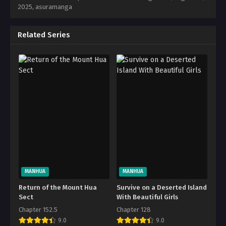
2025
,
asuramanga
Related Series
MANHUA
MANHUA
Return of the Mount Hua
Survive on a Deserted Island
Sect
With Beautiful Girls
Chapter 152.5
Chapter 128
9.0
9.0