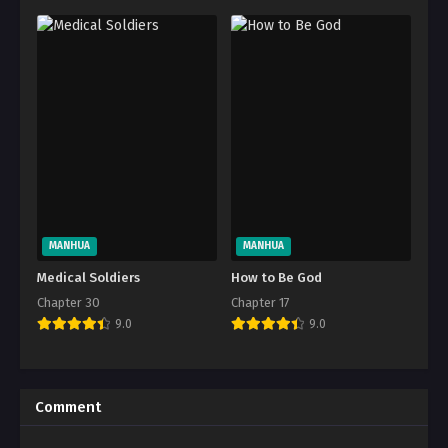
MANHUA
MANHUA
Medical Soldiers
How to Be God
Chapter 30
Chapter 17
9.0
9.0
Comment