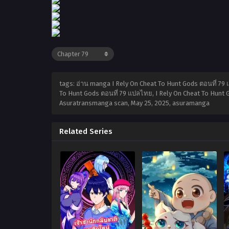
tags: อ่าน manga I Rely On Cheat To Hunt Gods ตอนที่ 79 
To Hunt Gods ตอนที่ 79 แปลไทย, I Rely On Cheat To Hunt Go
Asuratransmanga scan,
May 25, 2025
,
asuramanga
Related Series