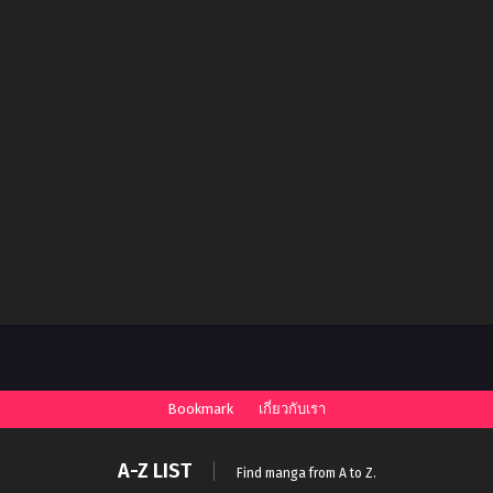
Bookmark
เกี่ยวกับเรา
A-Z LIST
Find manga from A to Z.