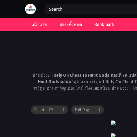
หน้าแรก
มังงะทั้งหมด
Bookmark
อ่านมังงะ
I Rely On Cheat To Hunt Gods ตอนที่ 79 แป
Hunt Gods ตอนล่าสุด
อ่านการ์ตูน I Rely On Cheat 
การ์ตูน อ่านการ์ตูนออนไลน์ มังงะยอดนิยม อ่านมังงะ I 