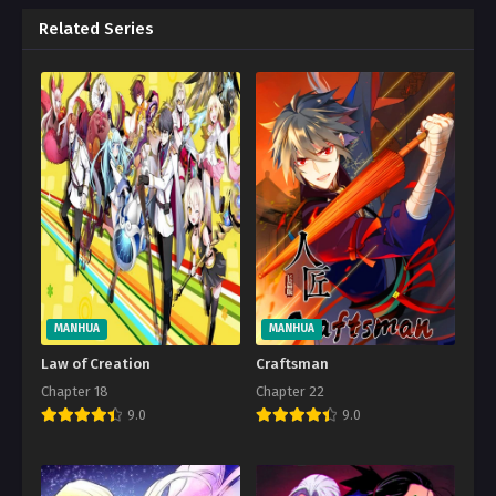
Related Series
MANHUA
MANHUA
Law of Creation
Craftsman
Chapter 18
Chapter 22
9.0
9.0