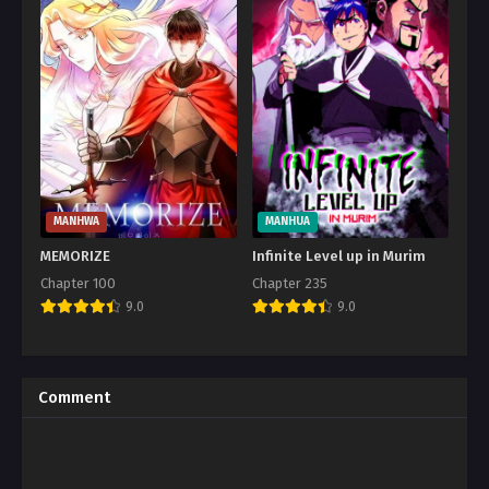
MANHWA
MANHUA
MEMORIZE
Infinite Level up in Murim
Chapter 100
Chapter 235
9.0
9.0
Comment