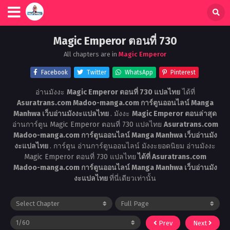
Magic Emperor ตอนที่ 730
All chapters are in
Magic Emperor
Facebook
Twitter
WhatsApp
Pinterest
อ่านมังงะ
Magic Emperor ตอนที่ 730 แปลไทย
ได้ที่
Asuratrans.com Madoo-manga.com การ์ตูนออนไลน์ Manga
Manhwa เว็บอ่านมังงะแปลไทย
. มังงะ
Magic Emperor ตอนล่าสุด
อ่านการ์ตูน Magic Emperor ตอนที่ 730 แปลไทย
Asuratrans.com
Madoo-manga.com การ์ตูนออนไลน์ Manga Manhwa เว็บอ่านมัง
งะแปลไทย
. การ์ตูน อ่านการ์ตูนออนไลน์ มังงะยอดนิยม อ่านมังงะ
Magic Emperor ตอนที่ 730 แปลไทย
ได้ที่ Asuratrans.com
Madoo-manga.com การ์ตูนออนไลน์ Manga Manhwa เว็บอ่านมัง
งะแปลไทย
ที่นี่เดียวเท่านั้น
Prev
Next