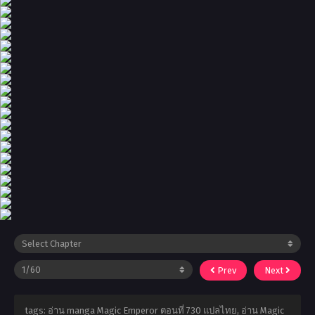
Prev
Next
tags: อ่าน manga Magic Emperor ตอนที่ 730 แปลไทย, อ่าน Magic