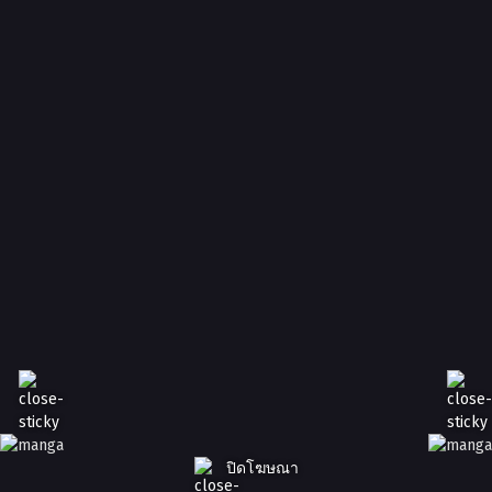
ปิดโฆษณา