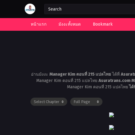
หน้าแรก
มังงะทั้งหมด
Bookmark
อ่านมังงะ
Manager Kim ตอนที่ 215 แปลไทย
ได้ที่
Asurat
Manager Kim ตอนที่ 215 แปลไทย
Asuratrans.com M
Manager Kim ตอนที่ 215 แปลไทย
ได้