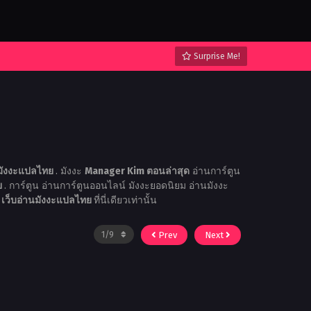
Surprise Me!
มังงะแปลไทย
. มังงะ
Manager Kim ตอนล่าสุด
อ่านการ์ตูน
ย
. การ์ตูน อ่านการ์ตูนออนไลน์ มังงะยอดนิยม อ่านมังงะ
เว็บอ่านมังงะแปลไทย
ที่นี่เดียวเท่านั้น
Prev
Next