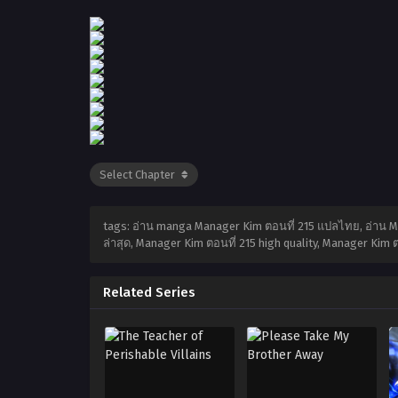
tags: อ่าน manga Manager Kim ตอนที่ 215 แปลไทย, อ่าน 
ล่าสุด, Manager Kim ตอนที่ 215 high quality, Manager Kim
Related Series