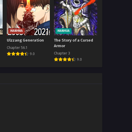
MANHWA
MANHUA
Ulzzang Generation
The Story of a Cursed
Armor
Chapter 56.1
Chapter 3
9.0
9.0