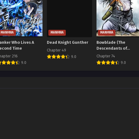
MANHWA
MANHWA
MANHWA
anker Who Lives A
Dead Knight Gunther
Bowblade (The
econd Time
Descendants of
Chapter 49
Bowblade)
hapter 216
Chapter 74
9.0
9.0
9.0