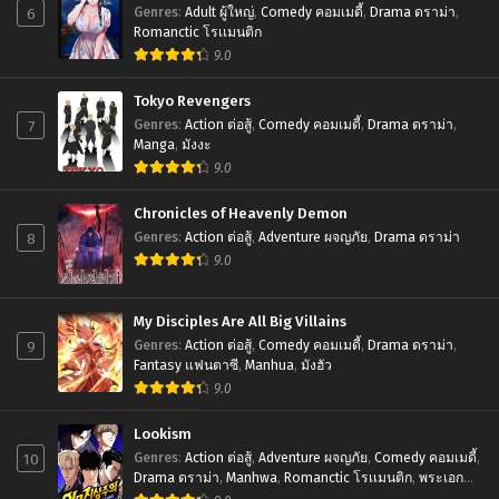
6
Chapter 18
Genres
:
Adult ผู้ใหญ่
,
Comedy คอมเมดี้
,
Drama ดราม่า
,
Romanctic โรเเมนติก
October 13, 2024
9.0
Chapter 17
Tokyo Revengers
October 13, 2024
7
Genres
:
Action ต่อสู้
,
Comedy คอมเมดี้
,
Drama ดราม่า
,
Manga
,
มังงะ
Chapter 16
9.0
October 13, 2024
Chronicles of Heavenly Demon
Chapter 15
8
Genres
:
Action ต่อสู้
,
Adventure ผจญภัย
,
Drama ดราม่า
October 13, 2024
9.0
Chapter 14
October 13, 2024
My Disciples Are All Big Villains
9
Genres
:
Action ต่อสู้
,
Comedy คอมเมดี้
,
Drama ดราม่า
,
Chapter 13
Fantasy แฟนตาซี
,
Manhua
,
มังฮัว
October 13, 2024
9.0
Chapter 12
Lookism
October 13, 2024
10
Genres
:
Action ต่อสู้
,
Adventure ผจญภัย
,
Comedy คอมเมดี้
,
Drama ดราม่า
,
Manhwa
,
Romanctic โรเเมนติก
,
พระเอก
Chapter 11
เทพ
,
มังฮวา