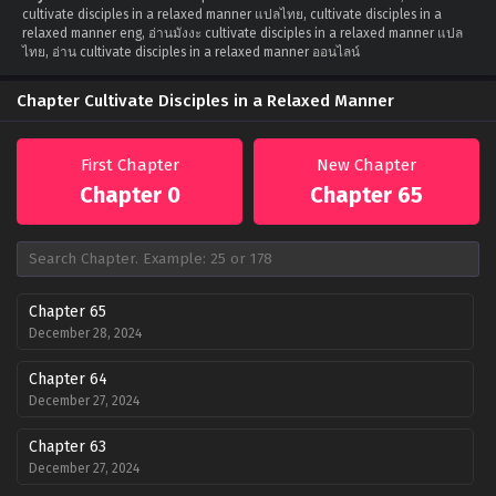
cultivate disciples in a relaxed manner แปลไทย, cultivate disciples in a
relaxed manner eng, อ่านมังงะ cultivate disciples in a relaxed manner แปล
ไทย, อ่าน cultivate disciples in a relaxed manner ออนไลน์
Chapter Cultivate Disciples in a Relaxed Manner
First Chapter
New Chapter
Chapter 0
Chapter 65
Chapter 65
December 28, 2024
Chapter 64
December 27, 2024
Chapter 63
December 27, 2024