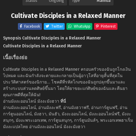
Status
Ongoing
Type
Manhua
Cultivate Disciples in a Relaxed Manner
Facebook
Twitter
WhatsApp
Pinterest
Synopsis Cultivate Disciples in a Relaxed Manner
Cultivate Disciples in a Relaxed Manner
เนื้อเรื่องย่อ
Cultivate Disciples in a Relaxed Manner ครอบครัวของฉันถูกโกงเงิน
ไปหมด และฉันกำลังจะตายและกลายเป็นผู้อาวุโสที่อายุสั้นที่สุดใน
ประวัติศาสตร์ของนิกาย… โชคดีที่รหัสโกงของฉันถูกปลุกขึ้นมาและ
สร้างระบบส่วนลดศิษย์ขึ้นมา โดยให้ยาขยะแก่ศิษย์ของฉันและคืนยา
คุณภาพดีที่สุดให้ฉัน!
อ่านมังงะออนไลน์ มังงะมังฮวา
ที่นี่
อ่านมังงะออนไลน์, อ่านมังงะฟรี, อ่านมังฮวาฟรี, อ่านการ์ตูนฟรี, อ่าน
การ์ตูนออนไลน์, มังฮวา, มันฮัว, มังงะออนไลน์, มังงะออนไลน์ฟรี, มังงะ
สนุกๆ, มังงะพระเอกเทพ, การ์ตูนสนุกๆ, การ์ตูนมันส์ๆ, พระเอกเทพฮาเร็ม
มังงะแปลไทย อ่านมังงะออนไลน์ มังงะมังฮวา