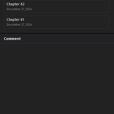
Chapter 62
December 27, 2024
Chapter 61
December 27, 2024
Chapter 60
Comment
October 13, 2024
Chapter 59
October 13, 2024
Chapter 58
October 13, 2024
Chapter 57
October 13, 2024
Chapter 56
October 13, 2024
Chapter 55