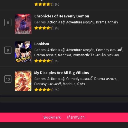
9.0
Chronicles of Heavenly Demon
8
Genres
:
Action ต่อสู้
,
Adventure ผจญภัย
,
Drama ดราม่า
9.0
Lookism
9
Genres
:
Action ต่อสู้
,
Adventure ผจญภัย
,
Comedy คอมเมดี้
,
Drama ดราม่า
,
Manhwa
,
Romanctic โรเเมนติก
,
พระเอก
เทพ
,
มังฮวา
9.0
My Disciples Are All Big Villains
10
Genres
:
Action ต่อสู้
,
Comedy คอมเมดี้
,
Drama ดราม่า
,
Fantasy แฟนตาซี
,
Manhua
,
มังฮัว
9.0
Bookmark
เกี่ยวกับเรา