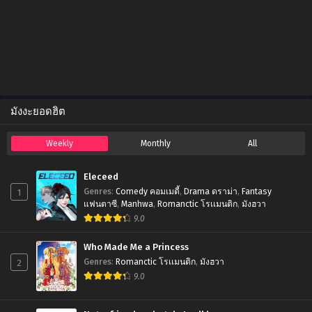
มังงะยอดฮิต
Weekly
Monthly
All
Eleceed
1
Genres
:
Comedy คอมเมดี้
,
Drama ดราม่า
,
Fantasy
แฟนตาซี
,
Manhwa
,
Romanctic โรเเมนติก
,
มังฮวา
9.0
Who Made Me a Princess
2
Genres
:
Romanctic โรเเมนติก
,
มังฮวา
9.0