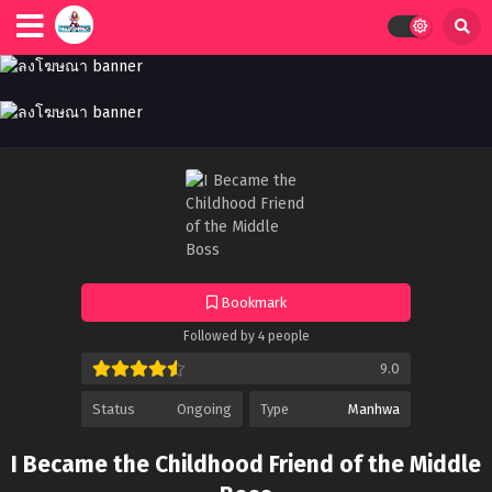
Bookmark
Followed by 4 people
9.0
Status
Ongoing
Type
Manhwa
I Became the Childhood Friend of the Middle