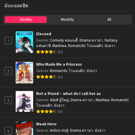
มังงะยอดฮิต
Weekly
Monthly
All
Eleceed
1
Genres
:
Comedy คอมเมดี้
,
Drama ดราม่า
,
Fantasy
แฟนตาซี
,
Manhwa
,
Romanctic โรเเมนติก
,
มังฮวา
9.0
Who Made Me a Princess
2
Genres
:
Romanctic โรเเมนติก
,
มังฮวา
9.0
Not a friend – what do I call her as
3
Genres
:
Adult ผู้ใหญ่
,
Drama ดราม่า
,
Manhwa
,
Romanctic
โรเเมนติก
,
มังฮวา
9.0
Weak Hero
4
Genres
:
Action ต่อสู้
,
Drama ดราม่า
,
มังฮวา