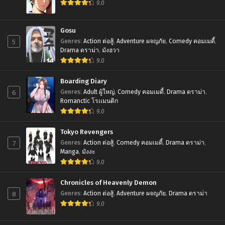
9.0
Gosu
5
Genres
:
Action ต่อสู้
,
Adventure ผจญภัย
,
Comedy คอมเมดี้
,
Drama ดราม่า
,
มังฮวา
9.0
Boarding Diary
6
Genres
:
Adult ผู้ใหญ่
,
Comedy คอมเมดี้
,
Drama ดราม่า
,
Romanctic โรเเมนติก
9.0
Tokyo Revengers
7
Genres
:
Action ต่อสู้
,
Comedy คอมเมดี้
,
Drama ดราม่า
,
Manga
,
มังงะ
9.0
Chronicles of Heavenly Demon
8
Genres
:
Action ต่อสู้
,
Adventure ผจญภัย
,
Drama ดราม่า
9.0