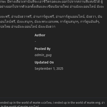
ะ มีทางเดียวเท่านั้นที่จะเอาชีวิตรอดและออกไปจากสถานที่แห่งนี้ได้ ผู้
อย่างออกไปจากตัวเอกดั้งเดิมและเขียนนิยายใหม่ อ่านมังงะออนไลน์ มังงะ
งงะฟรี, อ่านมังฮวาฟรี, อ่านการ์ตูนฟรี, อ่านการ์ตูนออนไลน์, มังฮวา, มัน
ออนไลน์ฟรี, มังงะสนุกๆ, มังงะพระเอกเทพ, การ์ตูนสนุกๆ, การ์ตูนมันส์ๆ,
ปลไทย อ่านมังงะออนไลน์ มังงะมังฮวา
Author
-
Posted By
admin_gug
Updated On
September 1, 2025
 ended up in the world of murim แปลไทย, i ended up in the world of murim eng, อ่า
 in the world of murim ออนไลน์