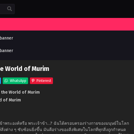
he World of Murim
WhatsApp
Pinterest
n the World of Murim
ld of Murim
ข้าพระองค์หรือ พระเจ้าข้า…? ฉันได้ครอบครองร่างกายของมนุษย์ในโลก
่งต่าง ๆ ซับซ้อนยิ่งขึ้น มันคือร่างของสิ่งพิเศษในโลกที่ทุกสิ่งถูกกำหนด