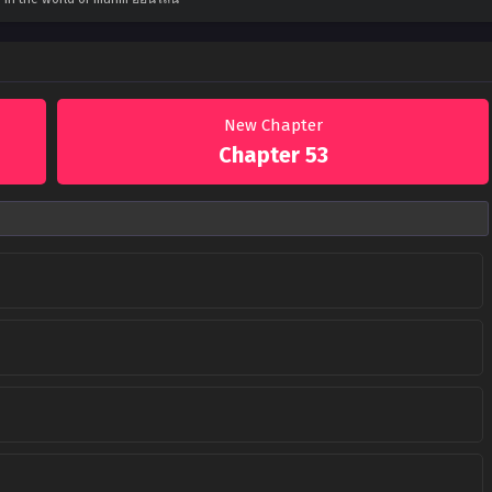
New Chapter
Chapter 53