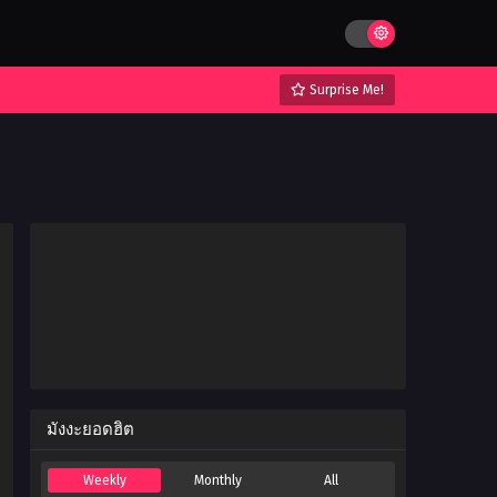
Surprise Me!
มังงะยอดฮิต
Weekly
Monthly
All