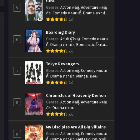
Gosu
5
Genres
:
Action ต่อสู้
,
Adventure ผจญ
ภัย
,
Comedy คอมเมดี้
,
Drama ดราม่า
,
มังฮวา
9.0
Boarding Diary
6
Genres
:
Adult ผู้ใหญ่
,
Comedy คอมเม
ดี้
,
Drama ดราม่า
,
Romanctic โรเเมน
ติก
9.0
Tokyo Revengers
7
Genres
:
Action ต่อสู้
,
Comedy คอมเม
ดี้
,
Drama ดราม่า
,
Manga
,
มังงะ
9.0
Chronicles of Heavenly Demon
8
Genres
:
Action ต่อสู้
,
Adventure ผจญ
ภัย
,
Drama ดราม่า
9.0
My Disciples Are All Big Villains
9
Genres
:
Action ต่อสู้
,
Comedy คอมเม
ดี้
,
Drama ดราม่า
,
Fantasy แฟนตาซี
,