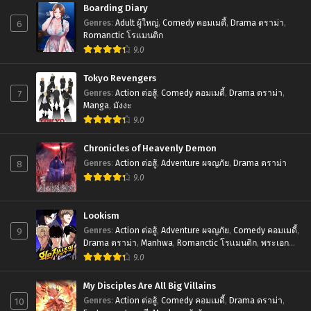
Boarding Diary
6
Chapter 93
Genres
:
Adult ผู้ใหญ่
,
Comedy คอมเมดี้
,
Drama ดราม่า
,
Romanctic โรเเมนติก
January 20, 2024
9.0
Chapter 92
Tokyo Revengers
January 20, 2024
7
Genres
:
Action ต่อสู้
,
Comedy คอมเมดี้
,
Drama ดราม่า
,
Manga
,
มังงะ
Chapter 91
9.0
January 20, 2024
Chronicles of Heavenly Demon
Chapter 90
8
Genres
:
Action ต่อสู้
,
Adventure ผจญภัย
,
Drama ดราม่า
January 20, 2024
9.0
Chapter 89
January 20, 2024
Lookism
9
Genres
:
Action ต่อสู้
,
Adventure ผจญภัย
,
Comedy คอมเมดี้
,
Chapter 88
Drama ดราม่า
,
Manhwa
,
Romanctic โรเเมนติก
,
พระเอก
January 20, 2024
เทพ
,
มังฮวา
9.0
Chapter 87
My Disciples Are All Big Villains
January 20, 2024
10
Genres
:
Action ต่อสู้
,
Comedy คอมเมดี้
,
Drama ดราม่า
,