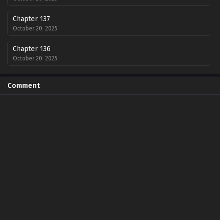
Chapter 137
October 20, 2025
Chapter 136
October 20, 2025
Chapter 135
Comment
October 20, 2025
Chapter 134
September 8, 2025
Chapter 133
September 7, 2025
Chapter 132
September 7, 2025
Chapter 131
August 7, 2025