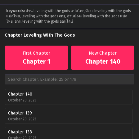
keywords:
อ่าน leveling with the gods แปลไทย,มังงะ leveling with the gods
แปลไทย, leveling with the gods eng, อ่านมังงะ leveling with the gods แปล
ไทย, อ่าน leveling with the gods ออนไลน์
Chapter Leveling With The Gods
First Chapter
New Chapter
Chapter 1
Chapter 140
Chapter 140
October 20, 2025
Chapter 139
October 20, 2025
Chapter 138
October 20, 2025