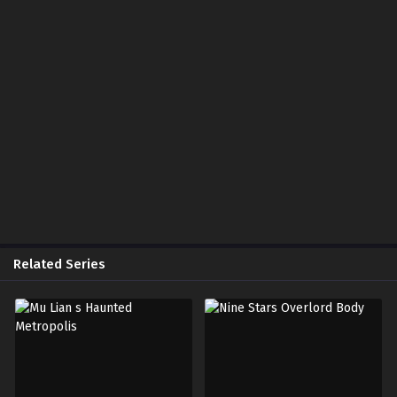
Chapter 130
August 7, 2025
Chapter 129
March 16, 2025
Chapter 128
March 16, 2025
Chapter 127
March 16, 2025
Chapter 126
January 20, 2025
Related Series
Chapter 125
January 20, 2024
Chapter 124
January 20, 2024
Chapter 123