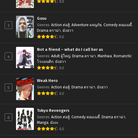
9.0
Chapter 9
September 26, 2023
Gosu
Chapter 8
3
Genres
:
Action ต่อสู้
,
Adventure ผจญภัย
,
Comedy คอมเมดี้
,
September 26, 2023
Drama ดราม่า
,
มังฮวา
9.0
Chapter 7
September 26, 2023
Not a friend – what do I call her as
4
Genres
:
Adult ผู้ใหญ่
,
Drama ดราม่า
,
Manhwa
,
Romanctic
Chapter 6
โรเเมนติก
,
มังฮวา
September 26, 2023
9.0
Chapter 5
Weak Hero
September 26, 2023
5
Genres
:
Action ต่อสู้
,
Drama ดราม่า
,
มังฮวา
9.0
Chapter 4
September 26, 2023
Tokyo Revengers
6
Chapter 3
Genres
:
Action ต่อสู้
,
Comedy คอมเมดี้
,
Drama ดราม่า
,
Manga
,
มังงะ
September 26, 2023
9.0
Chapter 2