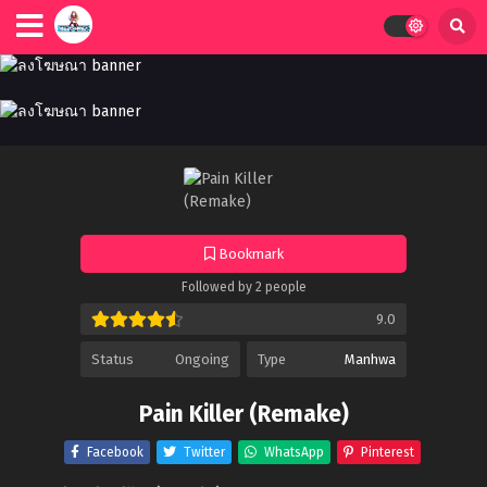
Bookmark
Followed by 2 people
9.0
Status
Ongoing
Type
Manhwa
Pain Killer (Remake)
Facebook
Twitter
WhatsApp
Pinterest