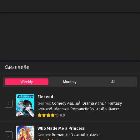
Chapter 16
September 26, 2023
Chapter 15
September 26, 2023
Chapter 14
September 26, 2023
มังงะยอดฮิต
Chapter 13
September 26, 2023
Weekly
Monthly
All
Chapter 12
September 26, 2023
Eleceed
1
Genres
:
Comedy คอมเมดี้
,
Drama ดราม่า
,
Fantasy
Chapter 11
แฟนตาซี
,
Manhwa
,
Romanctic โรเเมนติก
,
มังฮวา
September 26, 2023
9.0
Chapter 10
Who Made Me a Princess
September 26, 2023
2
Genres
:
Romanctic โรเเมนติก
,
มังฮวา