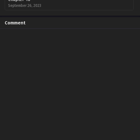
September 26, 2023
Chapter 45
Comment
September 26, 2023
Chapter 44
September 26, 2023
Chapter 43
September 26, 2023
Chapter 42
September 26, 2023
Chapter 41
September 26, 2023
Chapter 40
September 26, 2023
Chapter 39
September 26, 2023