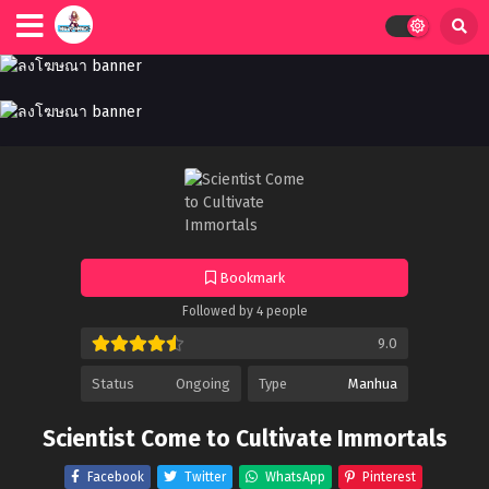
Bookmark
Followed by 4 people
9.0
Status
Ongoing
Type
Manhua
Scientist Come to Cultivate Immortals
Facebook
Twitter
WhatsApp
Pinterest