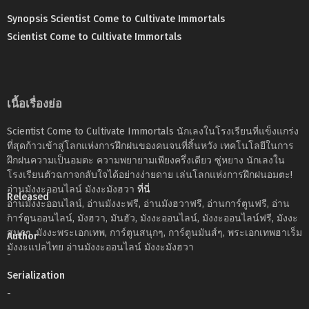
Synopsis Scientist Come to Cultivate Immortals
Scientist Come to Cultivate Immortals
เนื้อเรื่องย่อ
Scientist Come to Cultivate Immortals นักเลงในโรงเรียนที่แข็งแกร่ง
ที่สุดก้าวเข้าสู่โลกแห่งการฝึกฝนของคนจนที่สิ้นหวัง เทคโนโลยีในการ
ฝึกฝนความเป็นอมตะ ความพยายามเพียงครึ่งเดียว ซู่หยาง นักเลงใน
โรงเรียนตัวฉกาจกลับใจได้อย่างง่ายดาย เล่นโลกแห่งการฝึกฝนอมตะ!
อ่านมังงะออนไลน์ มังงะมังฮวา
ที่นี่
Released
อ่านมังงะออนไลน์, อ่านมังงะฟรี, อ่านมังฮวาฟรี, อ่านการ์ตูนฟรี, อ่าน
-
การ์ตูนออนไลน์, มังฮวา, มันฮัว, มังงะออนไลน์, มังงะออนไลน์ฟรี, มังงะ
สนุกๆ, มังงะพระเอกเทพ, การ์ตูนสนุกๆ, การ์ตูนมันส์ๆ, พระเอกเทพฮาเร็ม
Author
มังงะแปลไทย อ่านมังงะออนไลน์ มังงะมังฮวา
-
Serialization
-