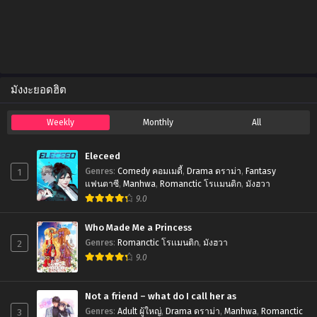
Chapter 0
December 10, 2024
มังงะยอดฮิต
Weekly
Monthly
All
Eleceed
1
Genres
:
Comedy คอมเมดี้
,
Drama ดราม่า
,
Fantasy
แฟนตาซี
,
Manhwa
,
Romanctic โรเเมนติก
,
มังฮวา
9.0
Who Made Me a Princess
2
Genres
:
Romanctic โรเเมนติก
,
มังฮวา
9.0
Not a friend – what do I call her as
3
Genres
:
Adult ผู้ใหญ่
,
Drama ดราม่า
,
Manhwa
,
Romanctic