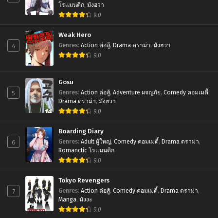
โรเเมนติก
,
มังฮวา
9.0
Weak Hero
4
Genres
:
Action ต่อสู้
,
Drama ดราม่า
,
มังฮวา
9.0
Gosu
5
Genres
:
Action ต่อสู้
,
Adventure ผจญภัย
,
Comedy คอมเมดี้
,
Drama ดราม่า
,
มังฮวา
9.0
Boarding Diary
6
Genres
:
Adult ผู้ใหญ่
,
Comedy คอมเมดี้
,
Drama ดราม่า
,
Romanctic โรเเมนติก
9.0
Tokyo Revengers
7
Genres
:
Action ต่อสู้
,
Comedy คอมเมดี้
,
Drama ดราม่า
,
Manga
,
มังงะ
9.0