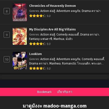
Chronicles of Heavenly Demon
8
Genres
:
Action ต่อสู้
,
Adventure ผจญภัย
,
Drama ดราม่า
9.0
My Disciples Are All Big Villains
9
Genres
:
Action ต่อสู้
,
Comedy คอมเมดี้
,
Drama ดราม่า
,
Fantasy แฟนตาซี
,
Manhua
,
มังฮัว
9.0
Lookism
10
Genres
:
Action ต่อสู้
,
Adventure ผจญภัย
,
Comedy คอมเมดี้
,
Drama ดราม่า
,
Manhwa
,
Romanctic โรเเมนติก
,
พระเอก
เทพ
,
มังฮวา
9.0
Bookmark
เกี่ยวกับเรา
มาดูมังงะ madoo-manga.com