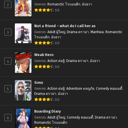
2
Genres
:
Romanctic โรเเมนติก
,
มังฮวา
9.0
Not a friend – what do I call her as
3
Genres
:
Adult ผู้ใหญ่
,
Drama ดราม่า
,
Manhwa
,
Romanctic
โรเเมนติก
,
มังฮวา
9.0
Weak Hero
4
Genres
:
Action ต่อสู้
,
Drama ดราม่า
,
มังฮวา
9.0
Gosu
5
Genres
:
Action ต่อสู้
,
Adventure ผจญภัย
,
Comedy คอมเมดี้
,
Drama ดราม่า
,
มังฮวา
9.0
Boarding Diary
6
Genres
:
Adult ผู้ใหญ่
,
Comedy คอมเมดี้
,
Drama ดราม่า
,
Romanctic โรเเมนติก