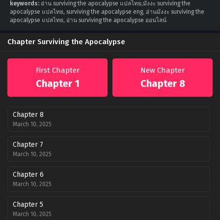
keywords:
อ่าน surviving the apocalypse แปลไทย,มังงะ surviving the
apocalypse แปลไทย, surviving the apocalypse eng, อ่านมังงะ surviving the
apocalypse แปลไทย, อ่าน surviving the apocalypse ออนไลน์
Chapter Surviving the Apocalypse
First Chapter
New Chapter
Chapter 1
Chapter 8
Chapter 8
March 10, 2025
Chapter 7
March 10, 2025
Chapter 6
March 10, 2025
Chapter 5
March 10, 2025