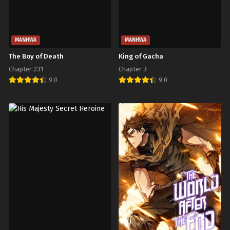
MANHWA
MANHWA
The Boy of Death
King of Gacha
Chapter 231
Chapter 3
9.0
9.0