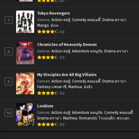
9.0
Tokyo Revengers
7
Genres
:
Action ต่อสู้
,
Comedy คอมเมดี้
,
Drama ดราม่า
,
Manga
,
มังงะ
9.0
Chronicles of Heavenly Demon
8
Genres
:
Action ต่อสู้
,
Adventure ผจญภัย
,
Drama ดราม่า
9.0
My Disciples Are All Big Villains
9
Genres
:
Action ต่อสู้
,
Comedy คอมเมดี้
,
Drama ดราม่า
,
Fantasy แฟนตาซี
,
Manhua
,
มังฮัว
9.0
Lookism
10
Genres
:
Action ต่อสู้
,
Adventure ผจญภัย
,
Comedy คอมเมดี้
,
Drama ดราม่า
,
Manhwa
,
Romanctic โรเเมนติก
,
พระเอก
เทพ
,
มังฮวา
9.0