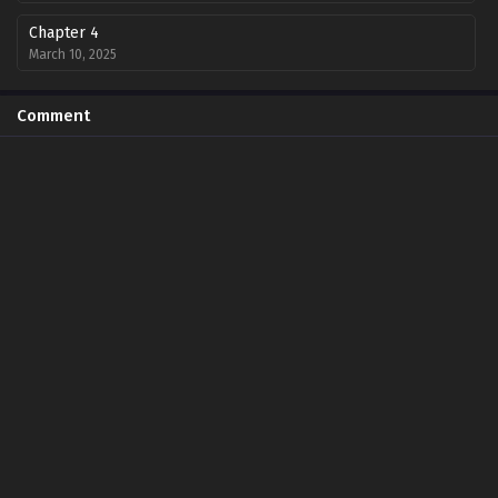
Chapter 4
March 10, 2025
Chapter 3
Comment
March 10, 2025
Chapter 2
March 10, 2025
Chapter 1
March 10, 2025