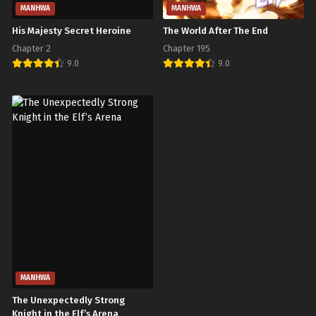
MANHWA
MANHWA
His Majesty Secret Heroine
The World After The End
Chapter 2
Chapter 195
9.0
9.0
MANHWA
The Unexpectedly Strong
Knight in the Elf’s Arena