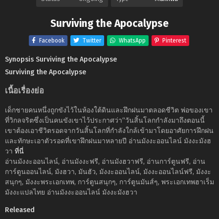
Surviving the Apocalypse
Facebook
Twitter
WhatsApp
Pinterest
Synopsis Surviving the Apocalypse
Surviving the Apocalypse
เนื้อเรื่องย่อ
เด็กชายคนหนึ่งถูกขังไว้ในห้องใต้ดินและฝึกฝนมาตลอดชีวิต พ่อของเขา
ที่วิกลจริตซึ่งเป็นคนขังเขาไว้ประกาศว่า“วันสิ้นโลกกำลังมาถึงตอนนี้
เขาต้องเอาชีวิตรอดจากวันสิ้นโลกที่กำลังใกล้เข้ามาโดยอาศัยการฝึกฝน
และทักษะเอาตัวรอดที่เขาฝึกฝนมาหลายปี อ่านมังงะออนไลน์ มังงะมังฮ
วา
ที่นี่
อ่านมังงะออนไลน์, อ่านมังงะฟรี, อ่านมังฮวาฟรี, อ่านการ์ตูนฟรี, อ่าน
การ์ตูนออนไลน์, มังฮวา, มันฮัว, มังงะออนไลน์, มังงะออนไลน์ฟรี, มังงะ
สนุกๆ, มังงะพระเอกเทพ, การ์ตูนสนุกๆ, การ์ตูนมันส์ๆ, พระเอกเทพฮาเร็ม
มังงะแปลไทย อ่านมังงะออนไลน์ มังงะมังฮวา
Released