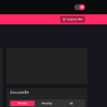
Surprise Me!
มังงะยอดฮิต
Weekly
Monthly
All