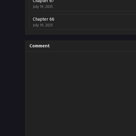
Chapter 67
July 19, 2025
Chapter 66
July 19, 2025
Chapter 65
July 19, 2025
Comment
Chapter 64
July 19, 2025
Chapter 63
July 19, 2025
Chapter 62
July 19, 2025
Chapter 61
July 19, 2025
Chapter 60