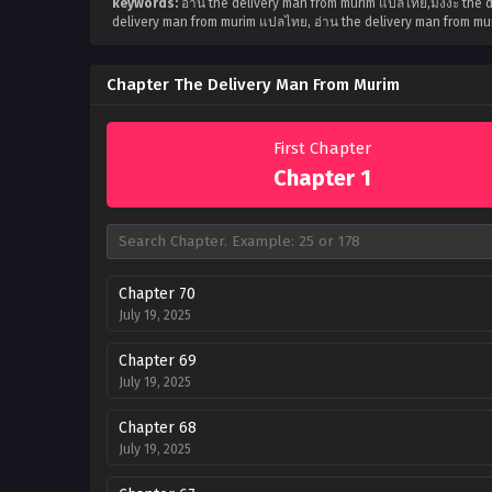
keywords:
อ่าน the delivery man from murim แปลไทย,มังงะ the 
delivery man from murim แปลไทย, อ่าน the delivery man from mu
Chapter The Delivery Man From Murim
First Chapter
Chapter 1
Chapter 70
July 19, 2025
Chapter 69
July 19, 2025
Chapter 68
July 19, 2025