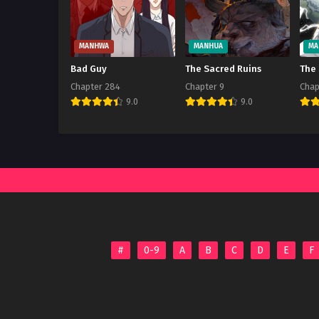
Chapter 52
July 19, 2025
MANHWA
MANHUA
MA
Chapter 51
Bad Guy
The Sacred Ruins
The
July 19, 2025
Chapter 284
Chapter 9
Chap
Chapter 50
9.0
9.0
July 19, 2025
Chapter 49
July 19, 2025
Chapter 48
July 19, 2025
Chapter 47
July 19, 2025
#
0-9
A
B
C
D
E
F
Chapter 46
July 19, 2025