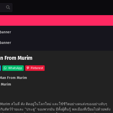
an From Murim
WhatsApp
Pinterest
 Man From Murim
m Murim
urim สไมลี่ คัง ติดอยู่ในโลกใหม่ และใช้ชีวิตอย่างคนส่งของอย่างลับๆ
้กับสัตว์ร้ายและ “ประตู” ของพวกมัน มีทั้งผู้ตื่นรู้ พลเมืองที่เปี่ยมไปด้วยพลัง