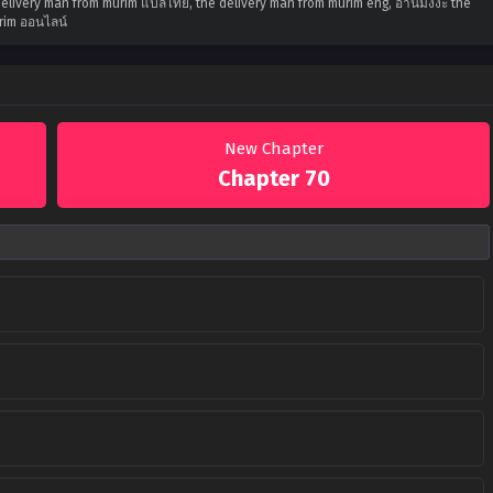
delivery man from murim แปลไทย, the delivery man from murim eng, อ่านมังงะ the
rim ออนไลน์
New Chapter
Chapter 70