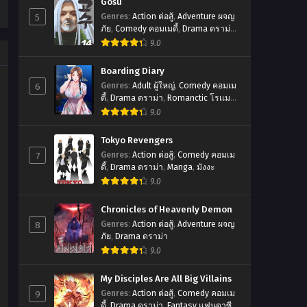
Gosu
5
Genres
:
Action ต่อสู้
,
Adventure ผจญ
ภัย
,
Comedy คอมเมดี้
,
Drama ดราม่า
,
มังฮวา
9.0
Boarding Diary
6
Genres
:
Adult ผู้ใหญ่
,
Comedy คอมเม
ดี้
,
Drama ดราม่า
,
Romanctic โรเเมน
ติก
9.0
Tokyo Revengers
7
Genres
:
Action ต่อสู้
,
Comedy คอมเม
ดี้
,
Drama ดราม่า
,
Manga
,
มังงะ
9.0
Chronicles of Heavenly Demon
8
Genres
:
Action ต่อสู้
,
Adventure ผจญ
ภัย
,
Drama ดราม่า
9.0
My Disciples Are All Big Villains
9
Genres
:
Action ต่อสู้
,
Comedy คอมเม
ดี้
,
Drama ดราม่า
,
Fantasy แฟนตาซี
,