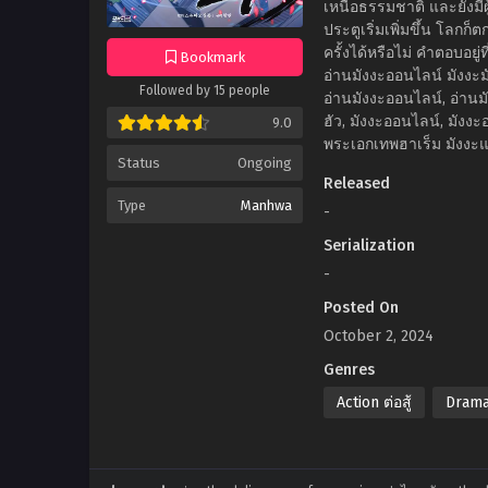
เหนือธรรมชาติ และยังมีผู
ประตูเริ่มเพิ่มขึ้น โลกก
ครั้งได้หรือไม่ คำตอบอยู่
Bookmark
อ่านมังงะออนไลน์ มังงะ
Followed by 15 people
อ่านมังงะออนไลน์, อ่านมั
ฮัว, มังงะออนไลน์, มังงะ
9.0
พระเอกเทพฮาเร็ม มังงะแ
Status
Ongoing
Released
Type
Manhwa
-
Serialization
-
Posted On
October 2, 2024
Genres
Action ต่อสู้
Drama