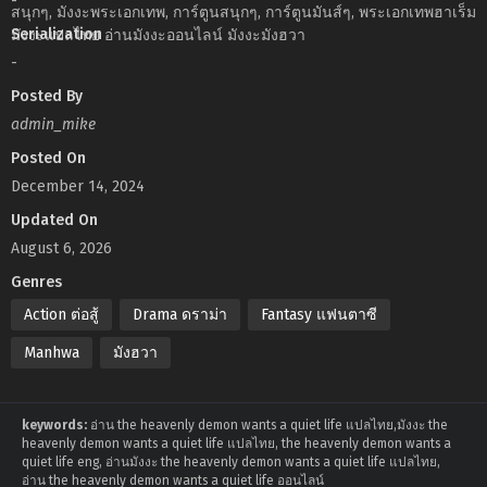
-
สนุกๆ, มังงะพระเอกเทพ, การ์ตูนสนุกๆ, การ์ตูนมันส์ๆ, พระเอกเทพฮาเร็ม
Serialization
มังงะแปลไทย อ่านมังงะออนไลน์ มังงะมังฮวา
-
Posted By
admin_mike
Posted On
December 14, 2024
Updated On
August 6, 2026
Genres
Action ต่อสู้
Drama ดราม่า
Fantasy แฟนตาซี
Manhwa
มังฮวา
keywords:
อ่าน the heavenly demon wants a quiet life แปลไทย,มังงะ the
heavenly demon wants a quiet life แปลไทย, the heavenly demon wants a
quiet life eng, อ่านมังงะ the heavenly demon wants a quiet life แปลไทย,
อ่าน the heavenly demon wants a quiet life ออนไลน์