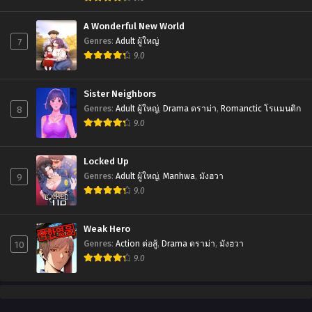
Chapter 40
A Wonderful New World
July 31, 2025
7
Genres
:
Adult ผู้ใหญ่
Chapter 39
9.0
July 31, 2025
Sister Neighbors
Chapter 38
8
Genres
:
Adult ผู้ใหญ่
,
Drama ดราม่า
,
Romanctic โรเเมนติก
July 31, 2025
9.0
Chapter 37
July 31, 2025
Locked Up
9
Genres
:
Adult ผู้ใหญ่
,
Manhwa
,
มังฮวา
Chapter 36
9.0
July 31, 2025
Chapter 35
Weak Hero
July 31, 2025
10
Genres
:
Action ต่อสู้
,
Drama ดราม่า
,
มังฮวา
9.0
Chapter 34
July 31, 2025
Chapter 33