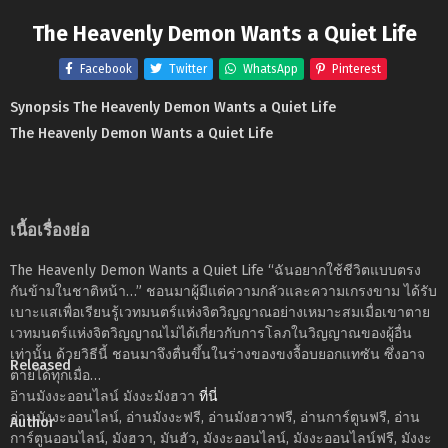
The Heavenly Demon Wants a Quiet Life
Facebook
Twitter
WhatsApp
Pinterest
Synopsis The Heavenly Demon Wants a Quiet Life
The Heavenly Demon Wants a Quiet Life
เนื้อเรื่องย่อ
The Heavenly Demon Wants a Quiet Life “ฉันอยากใช้ชีวิตแบบตรง
กันข้ามในชาติหน้า…” ชอนมาผู้มีแต่ความกลัวและความเกรงขาม ได้รับ
เบาะแสเพื่อเรียนรู้เวทมนตร์แห่งจิตวิญญาณอย่างเหมาะสมเมื่อเขาตาย
เวทมนตร์แห่งจิตวิญญาณไม่ได้เกี่ยวกับการโลภในวิญญาณของผู้อื่น
เท่านั้น ด้วยวิธีนี้ ชอนมาจึงตื่นขึ้นในร่างของขงจื้อบยอกแทซัน ซึ่งอาจ
Released
ตายได้ทุกเมื่อ…
-
อ่านมังงะออนไลน์ มังงะมังฮวา
ที่นี่
อ่านมังงะออนไลน์, อ่านมังงะฟรี, อ่านมังฮวาฟรี, อ่านการ์ตูนฟรี, อ่าน
Author
การ์ตูนออนไลน์, มังฮวา, มันฮัว, มังงะออนไลน์, มังงะออนไลน์ฟรี, มังงะ