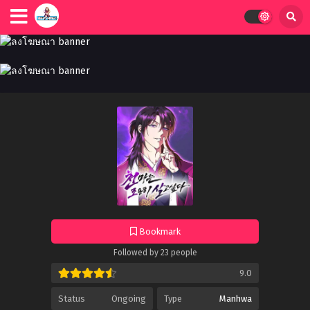
Bookmark
Followed by 23 people
9.0
Status
Ongoing
Type
Manhwa