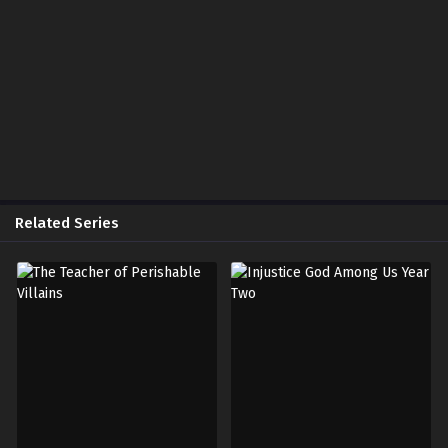
Chapter 78
May 20, 2026
Chapter 77
May 10, 2026
Chapter 76
April 27, 2026
Chapter 75
April 27, 2026
Related Series
Chapter 74
April 15, 2026
Chapter 73
March 29, 2026
Chapter 72
March 29, 2026
Chapter 71