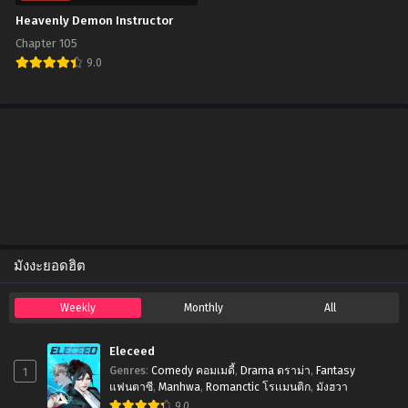
Heavenly Demon Instructor
Chapter 105
9.0
มังงะยอดฮิต
Weekly
Monthly
All
Eleceed
1
Genres
:
Comedy คอมเมดี้
,
Drama ดราม่า
,
Fantasy
แฟนตาซี
,
Manhwa
,
Romanctic โรเเมนติก
,
มังฮวา
9.0