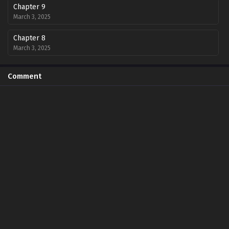
Chapter 9
March 3, 2025
Chapter 8
March 3, 2025
Chapter 7
Comment
March 3, 2025
Chapter 6
March 3, 2025
Chapter 5
March 3, 2025
Chapter 4
March 3, 2025
Chapter 3
March 3, 2025
Chapter 2