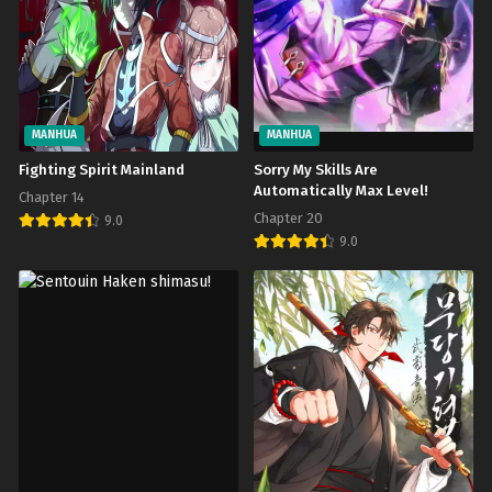
MANHUA
MANHUA
Fighting Spirit Mainland
Sorry My Skills Are
Automatically Max Level!
Chapter 14
Chapter 20
9.0
9.0