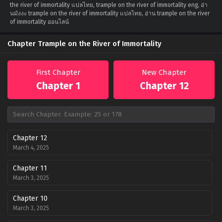
the river of immortality แปลไทย, trample on the river of immortality eng, อ่า
นมังงะ trample on the river of immortality แปลไทย, อ่าน trample on the river
of immortality ออนไลน์
Chapter Trample on the River of Immortality
First Chapter
New Chapter
Chapter 1
Chapter 12
Chapter 12
March 4, 2025
Chapter 11
March 3, 2025
Chapter 10
March 3, 2025