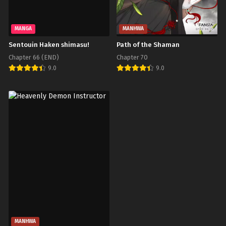
MANGA
MANHWA
Sentouin Haken shimasu!
Path of the Shaman
Chapter 66 (END)
Chapter 70
9.0
9.0
MANHWA