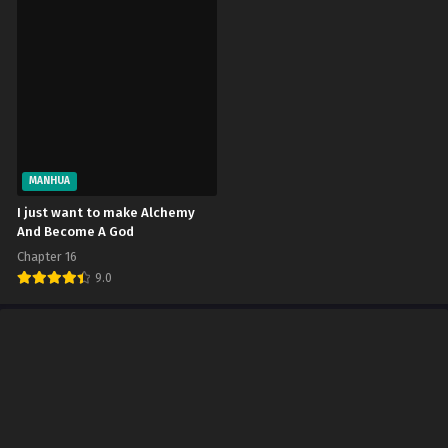
MANHUA
I just want to make Alchemy
And Become A God
Chapter 16
9.0