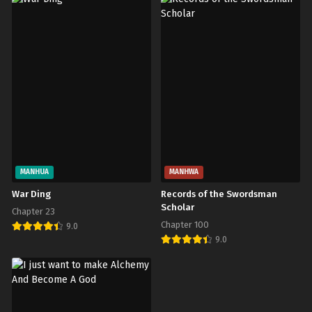
MANHUA
MANHWA
War Ding
Records of the Swordsman
Scholar
Chapter 23
Chapter 100
9.0
9.0