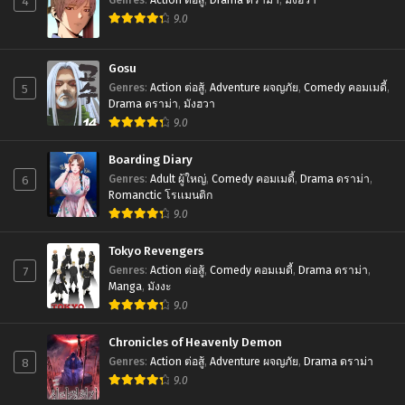
4
9.0
Gosu
5
Genres
:
Action ต่อสู้
,
Adventure ผจญภัย
,
Comedy คอมเมดี้
,
Drama ดราม่า
,
มังฮวา
9.0
Boarding Diary
6
Genres
:
Adult ผู้ใหญ่
,
Comedy คอมเมดี้
,
Drama ดราม่า
,
Romanctic โรเเมนติก
9.0
Tokyo Revengers
7
Genres
:
Action ต่อสู้
,
Comedy คอมเมดี้
,
Drama ดราม่า
,
Manga
,
มังงะ
9.0
Chronicles of Heavenly Demon
8
Genres
:
Action ต่อสู้
,
Adventure ผจญภัย
,
Drama ดราม่า
9.0