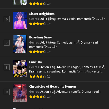
Chapter 53
9.0
September 11, 2024
Sister Neighbors
Chapter 52
6
Genres
:
Adult ผู้ใหญ่
,
Drama ดราม่า
,
Romanctic โรเเมนติก
September 11, 2024
9.0
Chapter 51
Boarding Diary
September 11, 2024
7
Genres
:
Adult ผู้ใหญ่
,
Comedy คอมเมดี้
,
Drama ดราม่า
,
Romanctic โรเเมนติก
Chapter 50
9.0
September 11, 2024
Lookism
Chapter 49
8
Genres
:
Action ต่อสู้
,
Adventure ผจญภัย
,
Comedy คอมเมดี้
,
September 11, 2024
Drama ดราม่า
,
Manhwa
,
Romanctic โรเเมนติก
,
พระเอก
เทพ
,
มังฮวา
9.0
Chapter 48
September 11, 2024
Chronicles of Heavenly Demon
9
Genres
:
Action ต่อสู้
,
Adventure ผจญภัย
,
Drama ดราม่า
Chapter 47
9.0
September 11, 2024
Chapter 46