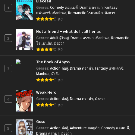
Eleceed
1
Genres
:
Comedy คอมเมดี้
,
Drama ดราม่า
,
Fantasy
Chapter 60
แฟนตาซี
,
Manhwa
,
Romanctic โรเเมนติก
,
มังฮวา
January 7, 2025
9.0
Chapter 59
Not a friend – what do I call her as
October 7, 2024
2
Genres
:
Adult ผู้ใหญ่
,
Drama ดราม่า
,
Manhwa
,
Romanctic
โรเเมนติก
,
มังฮวา
Chapter 58
9.0
September 11, 2024
The Book of Abyss
Chapter 57
3
Genres
:
Action ต่อสู้
,
Drama ดราม่า
,
Fantasy แฟนตาซี
,
September 11, 2024
Manhua
,
มังฮัว
9.0
Chapter 56
September 11, 2024
Weak Hero
4
Genres
:
Action ต่อสู้
,
Drama ดราม่า
,
มังฮวา
Chapter 55
9.0
September 11, 2024
Chapter 54
Gosu
September 11, 2024
5
Genres
:
Action ต่อสู้
,
Adventure ผจญภัย
,
Comedy คอมเมดี้
,
Drama ดราม่า
,
มังฮวา