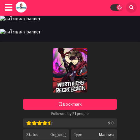
Bookmark
Followed by 21 people
9.0
Status
Ongoing
Type
Manhwa