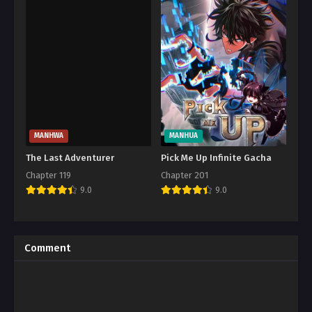
MANHWA
MANHUA
The Last Adventurer
Pick Me Up Infinite Gacha
Chapter 119
Chapter 201
9.0
9.0
Comment