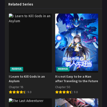
Related Series
MANHUA
MANHUA
I Learn to Kill Gods in an
It s not Easy to be a Man
Asylum
after Traveling to the Future
Chapter 18
Chapter 50
9.0
9.0