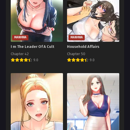
MANHWA
MANHWA
I m The Leader Of A Cult
Household Affairs
Chapter 42
Chapter 50
9.0
9.0