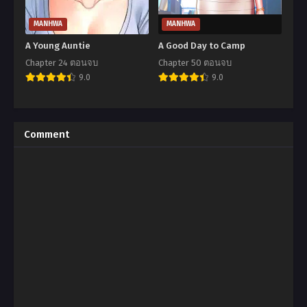
MANHWA
MANHWA
A Young Auntie
A Good Day to Camp
Chapter 24 ตอนจบ
Chapter 50 ตอนจบ
9.0
9.0
Comment