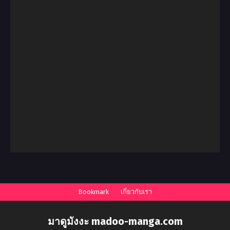
Bookmark
เกี่ยวกับเรา
มาดูมังงะ madoo-manga.com