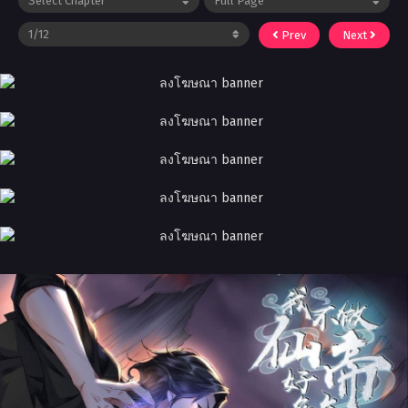
Prev
Next