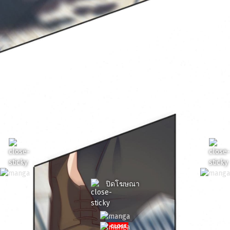
ปิดโฆษณา