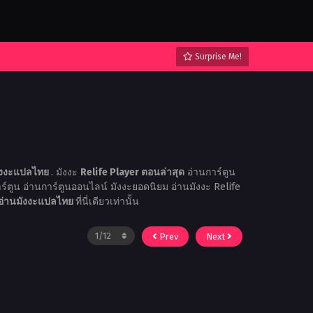
Surprise Me!
ังงะแปลไทย
. มังงะ
Relife Player ตอนล่าสุด
อ่านการ์ตูน
าร์ตูน อ่านการ์ตูนออนไลน์ มังงะยอดนิยม อ่านมังงะ Relife
บอ่านมังงะแปลไทย
ที่นี่เดียวเท่านั้น
Prev
Next