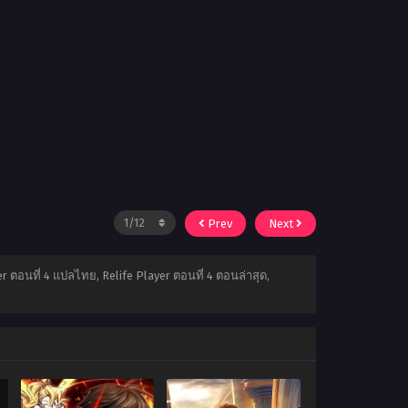
Prev
Next
r ตอนที่ 4 แปลไทย, Relife Player ตอนที่ 4 ตอนล่าสุด,