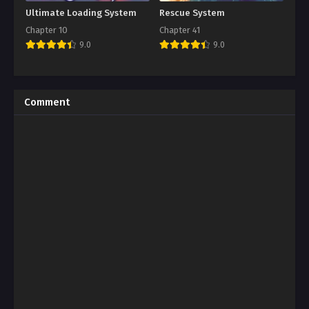
Ultimate Loading System
Rescue System
Chapter 10
Chapter 41
9.0
9.0
Comment