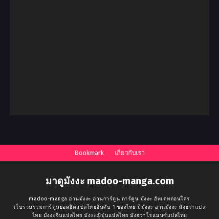
Bookmark
เกี่ยวกับเรา
มาดูมังงะ madoo-manga.com
madoo-manga อ่านมังงะ อ่านการ์ตูน การ์ตูน มังงะ อัพเดทก่อนใคร
เว็บรวบรวมการ์ตูนยอดฮิตแปลไทยอันดับ 1 ของไทย มีมังงะ อ่านมังงะ มังฮวาแปล
ไทย มังงะจีนแปลไทย มังงะญี่ปุ่นแปลไทย มังฮวาโรแมนซ์แปลไทย