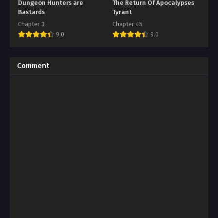
Dungeon Hunters are
The Return Of Apocalypses
Bastards
Tyrant
Chapter 3
Chapter 45
9.0
9.0
Comment