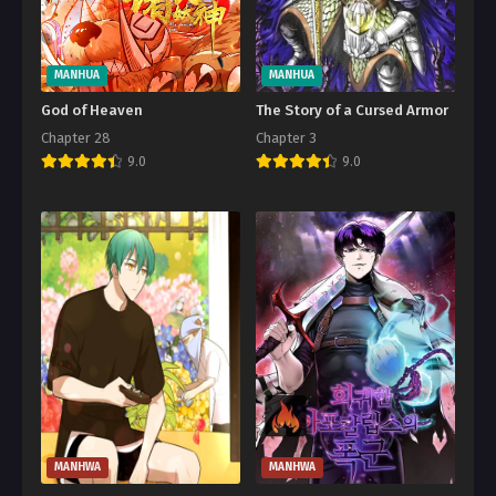
MANHUA
MANHUA
God of Heaven
The Story of a Cursed Armor
Chapter 28
Chapter 3
9.0
9.0
MANHWA
MANHWA