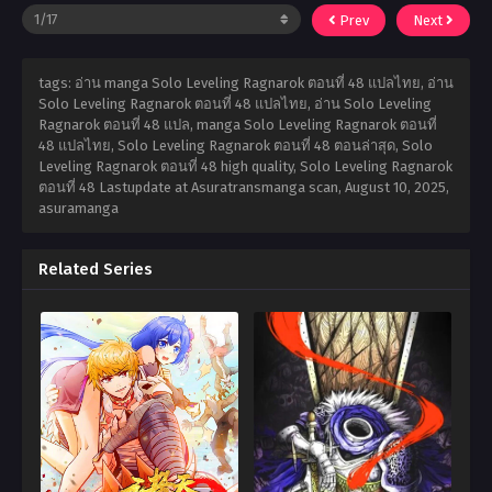
Prev
Next
tags: อ่าน manga Solo Leveling Ragnarok ตอนที่ 48 แปลไทย, อ่าน
Solo Leveling Ragnarok ตอนที่ 48 แปลไทย, อ่าน Solo Leveling
Ragnarok ตอนที่ 48 แปล, manga Solo Leveling Ragnarok ตอนที่
48 แปลไทย, Solo Leveling Ragnarok ตอนที่ 48 ตอนล่าสุด, Solo
Leveling Ragnarok ตอนที่ 48 high quality, Solo Leveling Ragnarok
ตอนที่ 48 Lastupdate at Asuratransmanga scan,
August 10, 2025
,
asuramanga
Related Series