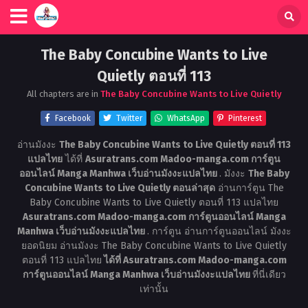
The Baby Concubine Wants to Live
Quietly ตอนที่ 113
All chapters are in
The Baby Concubine Wants to Live Quietly
Facebook
Twitter
WhatsApp
Pinterest
อ่านมังงะ
The Baby Concubine Wants to Live Quietly ตอนที่ 113
แปลไทย
ได้ที่
Asuratrans.com Madoo-manga.com การ์ตูน
ออนไลน์ Manga Manhwa เว็บอ่านมังงะแปลไทย
. มังงะ
The Baby
Concubine Wants to Live Quietly ตอนล่าสุด
อ่านการ์ตูน The
Baby Concubine Wants to Live Quietly ตอนที่ 113 แปลไทย
Asuratrans.com Madoo-manga.com การ์ตูนออนไลน์ Manga
Manhwa เว็บอ่านมังงะแปลไทย
. การ์ตูน อ่านการ์ตูนออนไลน์ มังงะ
ยอดนิยม อ่านมังงะ The Baby Concubine Wants to Live Quietly
ตอนที่ 113 แปลไทย
ได้ที่ Asuratrans.com Madoo-manga.com
การ์ตูนออนไลน์ Manga Manhwa เว็บอ่านมังงะแปลไทย
ที่นี่เดียว
เท่านั้น