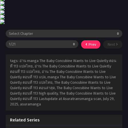
Prev
Next
tags: อ่าน manga The Baby Concubine Wants to Live Quietly ตอน
ที่ 113 แปลไทย, อ่าน The Baby Concubine Wants to Live Quietly
ตอนที่ 113 แปลไทย, อ่าน The Baby Concubine Wants to Live
Quietly ตอนที่ 113 แปล, manga The Baby Concubine Wants to Live
Quietly ตอนที่ 113 แปลไทย, The Baby Concubine Wants to Live
Quietly ตอนที่ 113 ตอนล่าสุด, The Baby Concubine Wants to Live
Quietly ตอนที่ 113 high quality, The Baby Concubine Wants to Live
Quietly ตอนที่ 113 Lastupdate at Asuratransmanga scan,
July 29,
2025
,
asuramanga
Related Series