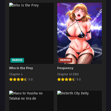
MANHUA
MANHWA
Who Is the Prey
Frequency
Chapter 4
Chapter 41 END
9.0
9.0