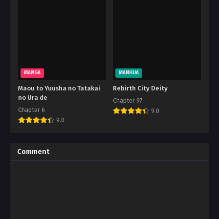
MANGA
MANHUA
Maou to Yuusha no Tatakai
Rebirth City Deity
no Ura de
Chapter 97
Chapter 6
9.0
9.0
Comment