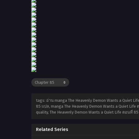
tags: อ่าน manga The Heavenly Demon Wants a Quiet Life
85 แปล, manga The Heavenly Demon Wants a Quiet Life ตอ
quality, The Heavenly Demon Wants a Quiet Life ตอนที่ 
Related Series