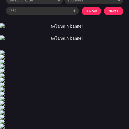
Prev
Next