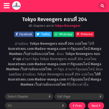
Tokyo Revengers ตอนที่ 204
All chapters are in
Tokyo Revengers
Facebook
Twitter
WhatsApp
Pinterest
อ่านมังงะ
Tokyo Revengers ตอนที่ 204 แปลไทย
ได้ที่
Asuratrans.com Madoo-manga.com การ์ตูนออนไลน์ Manga
Manhwa เว็บอ่านมังงะแปลไทย
. มังงะ
Tokyo Revengers ตอน
ล่าสุด
อ่านการ์ตูน Tokyo Revengers ตอนที่ 204 แปลไทย
Asuratrans.com Madoo-manga.com การ์ตูนออนไลน์ Manga
Manhwa เว็บอ่านมังงะแปลไทย
. การ์ตูน อ่านการ์ตูนออนไลน์ มังงะ
ยอดนิยม อ่านมังงะ Tokyo Revengers ตอนที่ 204 แปลไทย
ได้ที่
Asuratrans.com Madoo-manga.com การ์ตูนออนไลน์ Manga
Manhwa เว็บอ่านมังงะแปลไทย
ที่นี่เดียวเท่านั้น
Prev
Next