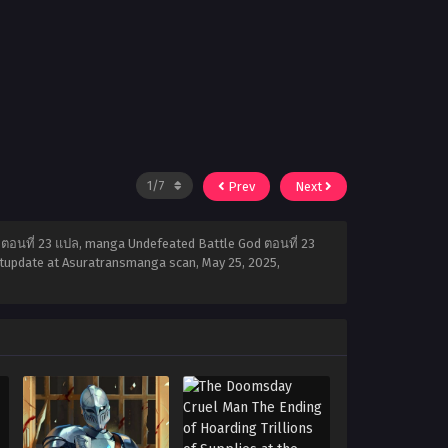
Prev
Next
 ตอนที่ 23 แปล, manga Undefeated Battle God ตอนที่ 23
astupdate at Asuratransmanga scan,
May 25, 2025
,